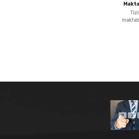
Makta
Tiz
maktab